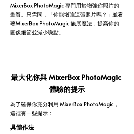
MixerBox PhotoMagic 專門用於增強你照片的
畫質。只需問，「你能增強這張照片嗎？」並看
著MixerBox PhotoMagic 施展魔法，提高你的
圖像細節並減少噪點。
最大化你與 MixerBox PhotoMagic 
體驗的提示
為了確保你充分利用 MixerBox PhotoMagic，
這裡有一些提示：
具體作法