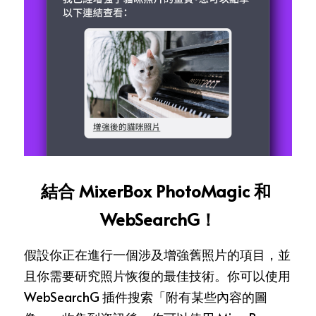
結合 MixerBox PhotoMagic 和 
WebSearchG！
假設你正在進行一個涉及增強舊照片的項目，並
且你需要研究照片恢復的最佳技術。你可以使用 
WebSearchG 插件搜索「附有某些內容的圖