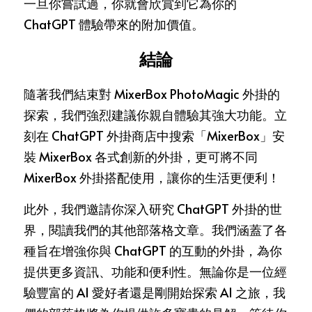
一旦你嘗試過，你就會欣賞到它為你的 
ChatGPT 體驗帶來的附加價值。
結論
隨著我們結束對 MixerBox PhotoMagic 外掛的
探索，我們強烈建議你親自體驗其強大功能。立
刻在 ChatGPT 外掛商店中搜索「MixerBox」安
裝 MixerBox 各式創新的外掛，更可將不同 
MixerBox 外掛搭配使用，讓你的生活更便利！
此外，我們邀請你深入研究 ChatGPT 外掛的世
界，閱讀我們的其他部落格文章。我們涵蓋了各
種旨在增強你與 ChatGPT 的互動的外掛，為你
提供更多資訊、功能和便利性。無論你是一位經
驗豐富的 AI 愛好者還是剛開始探索 AI 之旅，我