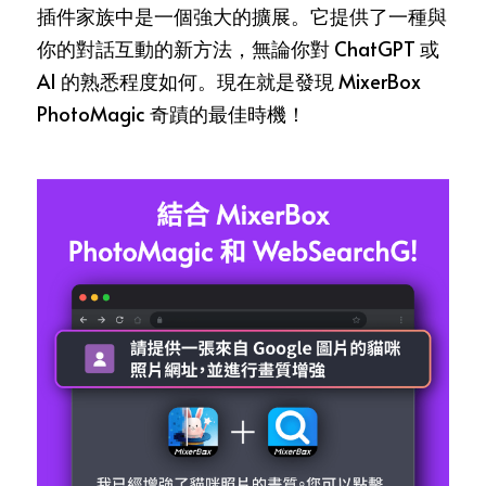
插件家族中是一個強大的擴展。它提供了一種與
你的對話互動的新方法，無論你對 ChatGPT 或 
AI 的熟悉程度如何。現在就是發現 MixerBox 
PhotoMagic 奇蹟的最佳時機！